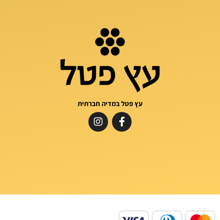
עץ פטל במדיה חברתית