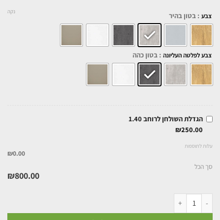
נקה
: בטון בהיר
צבע
: בטון כהה
צבע לפלטה העליונה
הגדלת השולחן לרוחב 1.40
₪
250.00
עלות לתוספות
₪0.00
סך הכל
₪
800.00