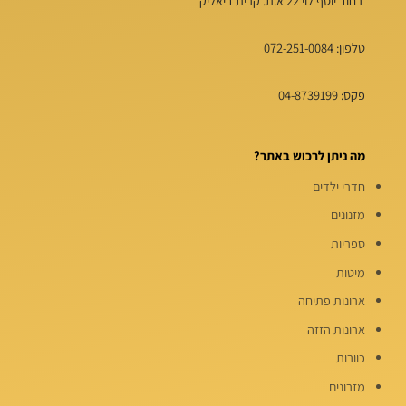
רחוב יוסף לוי 22 א.ת. קרית ביאליק
טלפון:
072-251-0084
פקס: 04-8739199
מה ניתן לרכוש באתר?
חדרי ילדים
מזנונים
ספריות
מיטות
ארונות פתיחה
ארונות הזזה
כוורות
מזרונים