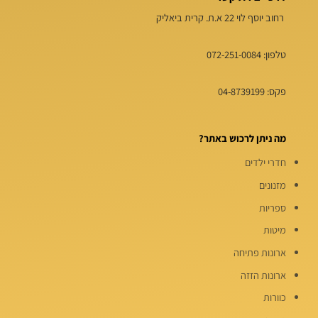
רחוב יוסף לוי 22 א.ת. קרית ביאליק
טלפון:
072-251-0084
פקס: 04-8739199
מה ניתן לרכוש באתר?
חדרי ילדים
מזנונים
ספריות
מיטות
ארונות פתיחה
ארונות הזזה
כוורות