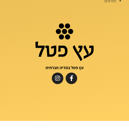
מזרונים
עץ פטל במדיה חברתית