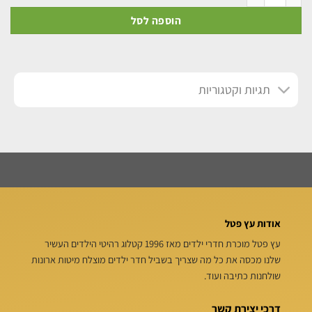
הוספה לסל
תגיות וקטגוריות
אודות עץ פטל
עץ פטל מוכרת חדרי ילדים מאז 1996 קטלוג רהיטי הילדים העשיר
שלנו מכסה את כל מה שצריך בשביל חדר ילדים מוצלח מיטות ארונות
שולחנות כתיבה ועוד.
דרכי יצירת קשר