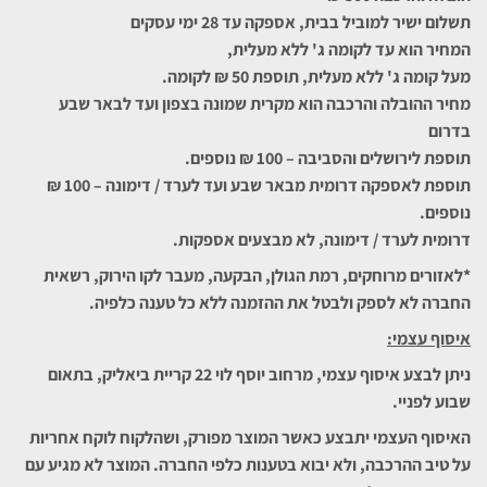
תשלום ישיר למוביל בבית, אספקה עד 28 ימי עסקים
המחיר הוא עד לקומה ג' ללא מעלית,
מעל קומה ג' ללא מעלית, תוספת 50 ₪ לקומה.
מחיר ההובלה והרכבה הוא מקרית שמונה בצפון ועד לבאר שבע
בדרום
תוספת לירושלים והסביבה – 100 ₪ נוספים.
תוספת לאספקה דרומית מבאר שבע ועד לערד / דימונה – 100 ₪
נוספים.
דרומית לערד / דימונה, לא מבצעים אספקות.
*לאזורים מרוחקים, רמת הגולן, הבקעה, מעבר לקו הירוק, רשאית
החברה לא לספק ולבטל את ההזמנה ללא כל טענה כלפיה.
איסוף עצמי:
ניתן לבצע איסוף עצמי, מרחוב יוסף לוי 22 קריית ביאליק, בתאום
שבוע לפניי.
האיסוף העצמי יתבצע כאשר המוצר מפורק, ושהלקוח לוקח אחריות
על טיב ההרכבה, ולא יבוא בטענות כלפי החברה. המוצר לא מגיע עם