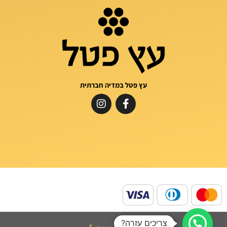
עץ פטל במדיה חברתית
צריכים עזרה?