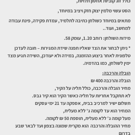
כולל זוג קוביות אחסון תלויות,
הסט עשוי מלמין יצוק חזק ויציב במיוחד,
מתאים במיוחד כשולחן כתיבה לתלמיד, עמדת פקידה, פינת עבודה
למחשב, ועוד..
מידות השולחן: רוחב 1.20, עומק 58.
* ניתן לבחור את הצד שאליו תפנה שידת המגירות – חובה לעדכן
טלפונית לאחר ביצוע ההזמנה, במידה ולא יעודכן, השידה תגיע מצד
ימין לשולחן, כמו בהדמיה.
הובלה והרכבה
:
הובלה והרכבה 400 ₪
מחיר הובלה והרכבה, כולל תליה על הקיר,
לא תתקבל אחריות על תליה כאשר הקיר הוא קיר גבס.
תשלום ישיר למרכיב בבית, אספקה עד 21 ימי עסקים
המחיר הוא עד לקומה ג' ללא מעלית,
מעל קומה ג' ללא מעלית, תוספת 50 ₪ לקומה.
מחיר ההובלה והרכבה הוא מקרית שמונה בצפון ועד לבאר שבע
בדרום