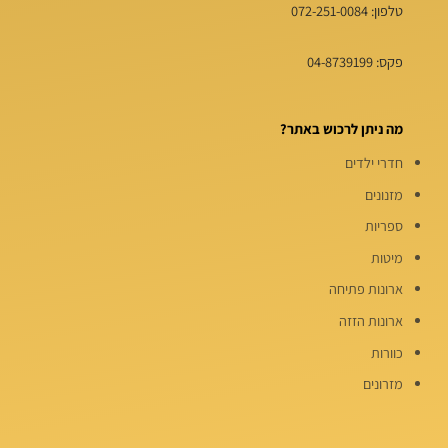
טלפון:
072-251-0084
פקס: 04-8739199
מה ניתן לרכוש באתר?
חדרי ילדים
מזנונים
ספריות
מיטות
ארונות פתיחה
ארונות הזזה
כוורות
מזרונים