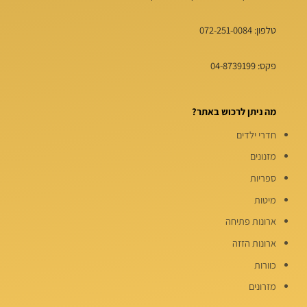
טלפון:
072-251-0084
פקס: 04-8739199
מה ניתן לרכוש באתר?
חדרי ילדים
מזנונים
ספריות
מיטות
ארונות פתיחה
ארונות הזזה
כוורות
מזרונים