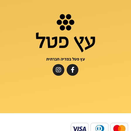
עץ פטל במדיה חברתית