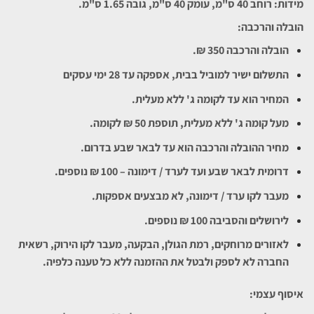
מידות: רוחב 40 ס"מ, עומק 40 ס"מ, גובה 1.65 ס"מ.
הובלה והרכבה:
הובלה והרכבה 350 ₪.
התשלום ישיר למוביל בבית, אספקה עד 28 ימי עסקים
המחיר הוא עד לקומה ג' ללא מעלית.
מעל קומה ג' ללא מעלית, תוספת 50 ₪ לקומה.
מחיר ההובלה והרכבה הוא עד לבאר שבע בדרום.
דרומית לבאר שבע ועד לערד / דימונה – 100 ₪ נוספים.
מעבר לקו ערד / דימונה, לא מבצעים אספקות.
לירושלים והסביבה 100 ₪ נוספים.
לאזורים מרוחקים, רמת הגולן, הבקעה, מעבר לקו הירוק, רשאית
החברה לא לספק ולבטל את ההזמנה ללא כל טענה כלפיה.
איסוף עצמי: