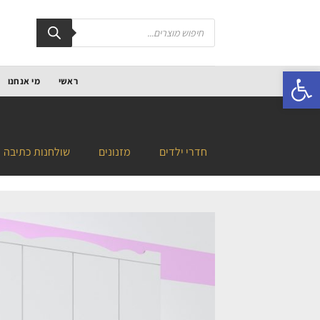
פתח סרגל נגישות
ראשי
מי אנחנו
חדרי ילדים
מזנונים
שולחנות כתיבה