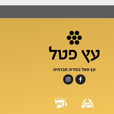
עץ פטל במדיה חברתית