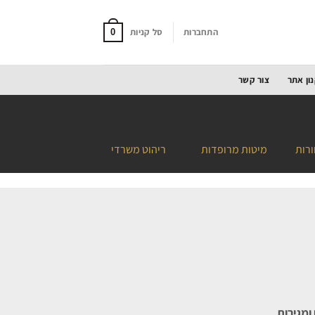
התחברות
סל קניות
0
ון אתר
צור קשר
ורות
מיטות מרופדות
ריהוט משרדי
ומגירות.