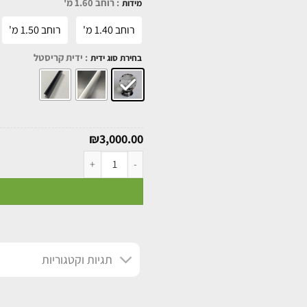
: רוחב 1.60 מ'
מידות
רוחב 1.40 מ'
רוחב 1.50 מ'
: ידית קריסטל
בחירת סוג ידית
₪
3,000.00
תגיות וקטגוריות