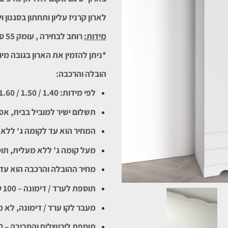
לארון קרניז עליון ותחתון בסגנון
מידות:
רוחב לבחירה , עומק 55 ס"מ, גובה 2.40 ס"מ.
*ניתן להזמין את הארון בגובה מיוחד, עד 2.70 – מחיר התוספת י
הובלה והרכבה:
לפי מידות: 1.40 / 1.50 / 1.60 =
תשלום ישיר למוביל בבית, אספקה עד 28
המחיר הוא עד לקומה ג' ללא 
מעל קומה ג' ללא מעלית, תוספת 50 ₪ ל
מחיר ההובלה והרכבה הוא עד
תוספת לערד / דימונה – 100 ₪ נוספים.
מעבר לקו ערד / דימונה, לא 
תוספת לירושלים והסביבה – 100 ₪ נוספים.