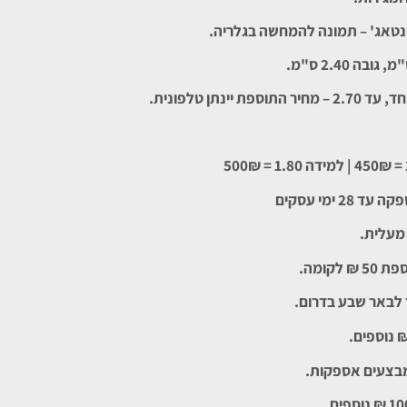
 וינטאג' – תמונה להמחשה בגלריה.
ינתן טלפונית.
450₪ | למידה 1.80 =
500₪
 ימי עסקים
מעלית.
קומה.
 לבאר שבע בדרום.
מבצעים אספקות.