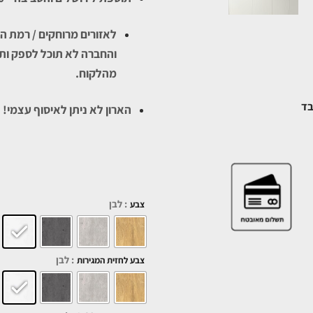
לאזורים מרוחקים / רמת הגו
והחברה לא תוכל לספק ות
מהלקוח.
בד
הארון לא ניתן לאיסוף עצמי!
: לבן
צבע
: לבן
צבע לחזית המגירות