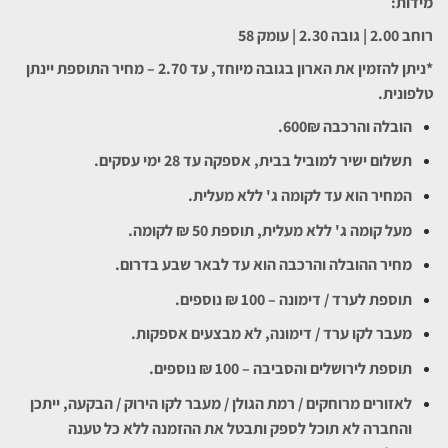
מידות:
רוחב 2.00 | גובה 2.30 | עומק 58
*ניתן להזמין את הארון בגובה מיוחד, עד 2.70 – מחיר התוספת יינתן
טלפונית.
הובלה והרכבה 600₪.
תשלום ישיר למוביל בבית, אספקה עד 28 ימי עסקים.
המחיר הוא עד לקומה ג' ללא מעלית.
מעל קומה ג' ללא מעלית, תוספת 50 ₪ לקומה.
מחיר ההובלה והרכבה הוא עד לבאר שבע בדרום.
תוספת לערד / דימונה – 100 ₪ נוספים.
מעבר לקו ערד / דימונה, לא מבצעים אספקות.
תוספת לירושלים והסביבה – 100 ₪ נוספים.
לאזורים מרוחקים / רמת הגולן / מעבר לקו הירוק / הבקעה, ייתכן
והחברה לא תוכל לספק ותבטל את ההזמנה ללא כל טענה