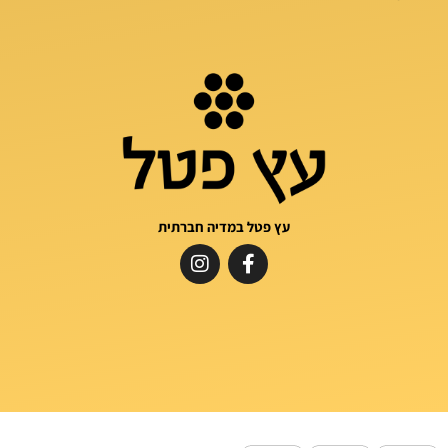
עץ פטל במדיה חברתית