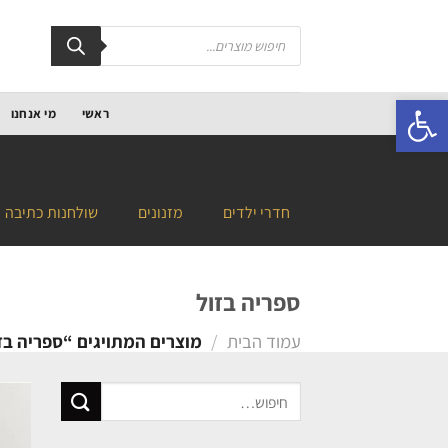
פתח סרגל נגישות
ראשי
מי אנחנו
חדרי ילדים
מזנונים
שולחנות כתיבה
ספריה בזול
עמוד הבית
/
מוצרים המתויגים “ספריה בז