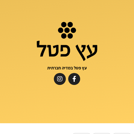
עץ פטל במדיה חברתית