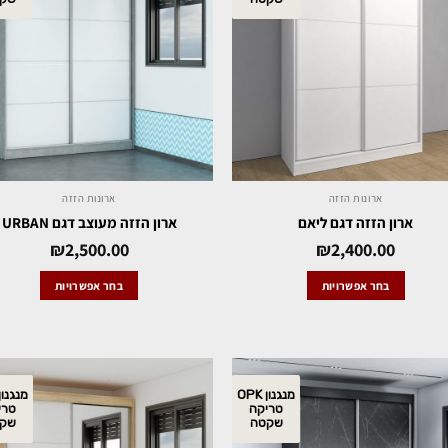
ארונות הזזה
ארונות הזזה
ארון הזזה דגם ליאם
ארון הזזה מעוצב דגם URBAN
₪
2,500.00
₪
2,400.00
בחר אפשרויות
בחר אפשרויות
מנגנון OPK
טריקה
טרי
שקטה
שק