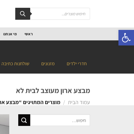
פתח סרגל נגישות
ראשי
מי אנחנו
חדרי ילדים
מזנונים
שולחנות כתיבה
מבצע ארון מעוצב לבית לא
עמוד הבית
/
מוצרים המתויגים “מבצע ארו