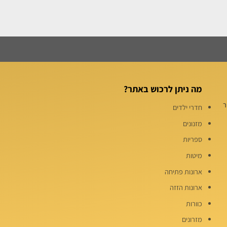
מה ניתן לרכוש באתר?
שיר
חדרי ילדים
מזנונים
ספריות
מיטות
ארונות פתיחה
ארונות הזזה
כוורות
מזרונים