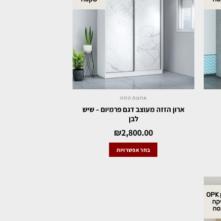
ארונות הזזה
ארון הזזה מעוצב דגם פרמיום – שיש
לבן
₪
2,800.00
בחר אפשרויות
מנגנון OPK
קה
טה