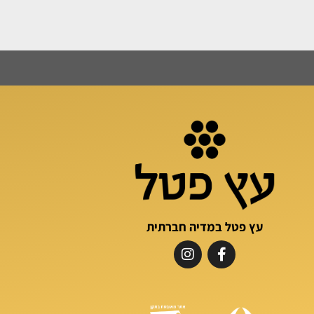
עץ פטל במדיה חברתית