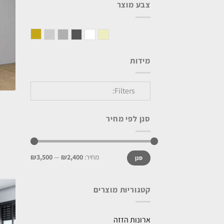
צבע מוצר
אלון מבוקע
סהרה
לבן
בטון כהה
בטון בהיר
אפור בהיר
מידות
Filters:
סנן לפי מחיר
מחיר:
₪2,400
—
₪3,500
סנן
קטגוריות מוצרים
ארונות הזזה