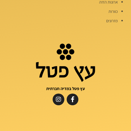
ארונות הזזה
כוורות
מזרונים
עץ פטל במדיה חברתית