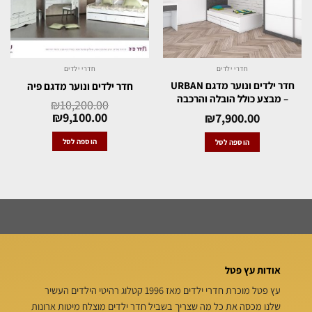
חדרי ילדים
חדרי ילדים
חדר ילדים ונוער מדגם URBAN
חדר ילדים ונוער מדגם פיה
– מבצע כולל הובלה והרכבה
₪
10,200.00
₪
9,100.00
₪
7,900.00
הוספה לסל
הוספה לסל
אודות עץ פטל
עץ פטל מוכרת חדרי ילדים מאז 1996 קטלוג רהיטי הילדים העשיר
שלנו מכסה את כל מה שצריך בשביל חדר ילדים מוצלח מיטות ארונות