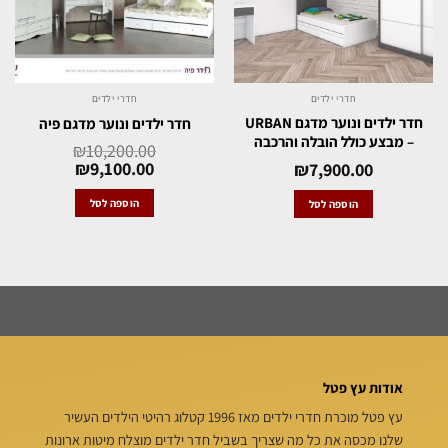
חדרי ילדים
חדרי ילדים
חדר ילדים ונוער מדגם URBAN
חדר ילדים ונוער מדגם פיה
– מבצע כולל הובלה והרכבה
₪
10,200.00
₪
9,100.00
₪
7,900.00
הוספה לסל
הוספה לסל
אודות עץ פטל
עץ פטל מוכרת חדרי ילדים מאז 1996 קטלוג רהיטי הילדים העשיר
שלנו מכסה את כל מה שצריך בשביל חדר ילדים מוצלח מיטות ארונות