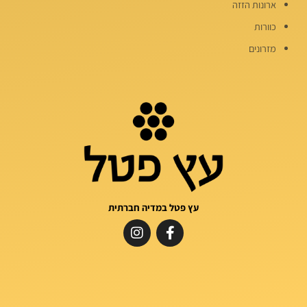
ארונות הזזה
כוורות
מזרונים
עץ פטל במדיה חברתית