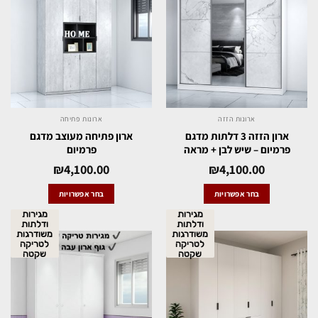
ארונות הזזה
ארונות פתיחה
ארון הזזה 3 דלתות מדגם
ארון פתיחה מעוצב מדגם
פרמיום – שיש לבן + מראה
פרמיום
₪
4,100.00
₪
4,100.00
בחר אפשרויות
בחר אפשרויות
מגירות
מגירות
ודלתות
ודלתות
משודרגות
משודרגות
לטריקה
לטריקה
שקטה
שקטה