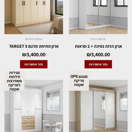
ארונות הזזה
ארונות פתיחה
ארון הזזה נסיכה + 2 מראות
ארון פתיחה מדגם TARGET 5
₪
3,400.00
₪
3,400.00
בחר אפשרויות
בחר אפשרויות
מגירות
מנגנון OPK
ודלתות
טריקה
משודרגות
שקטה
לטריקה
שקטה