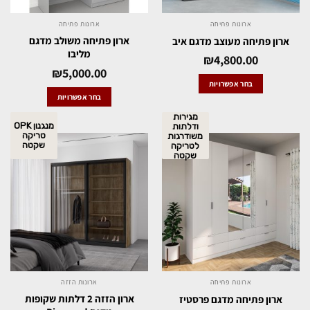
ארונות פתיחה
ארונות פתיחה
ארון פתיחה משולב מדגם
ארון פתיחה מעוצב מדגם איב
מליבו
₪
4,800.00
₪
5,000.00
בחר אפשרויות
בחר אפשרויות
מגירות
מנגנון OPK
ודלתות
טריקה
משודרגות
שקטה
לטריקה
שקטה
ארונות פתיחה
ארונות הזזה
ארון הזזה 2 דלתות שקופות
ארון פתיחה מדגם פרסטיז