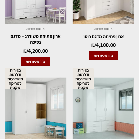
ארונות פתיחה
ארונות פתיחה
ארון פתיחה משודרג – מדגם
ארון פתיחה מדגם רוסו
נסיכה
₪
4,100.00
₪
4,200.00
בחר אפשרויות
בחר אפשרויות
מגירות
מגירות
ודלתות
ודלתות
משודרגות
משודרגות
לטריקה
לטריקה
שקטה
שקטה