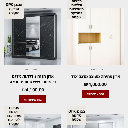
מגירות
מנגנון OPK
ודלתות
טריקה
משודרגות
שקטה
לטריקה
שקטה
ארונות פתיחה
ארונות הזזה
ארון הזזה 3 דלתות מדגם
ארון פתיחה מעוצב מדגם ארד
פרמיום – שיש שחור + מראה
₪
4,000.00
₪
4,100.00
בחר אפשרויות
בחר אפשרויות
מגירות
מנגנון OPK
ודלתות
טריקה
משודרגות
שקטה
לטריקה
שקטה