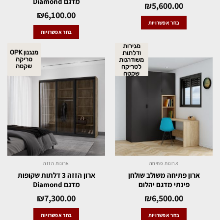
מדגם Diamond
₪
5,600.00
₪
6,100.00
בחר אפשרויות
בחר אפשרויות
מגירות
מנגנון OPK
ודלתות
טריקה
משודרגות
שקטה
לטריקה
שקטה
ארונות פתיחה
ארונות הזזה
ארון פתיחה משולב שולחן
ארון הזזה 3 דלתות שקופות
פינתי מדגם יהלום
מדגם Diamond
₪
7,300.00
₪
6,500.00
בחר אפשרויות
בחר אפשרויות