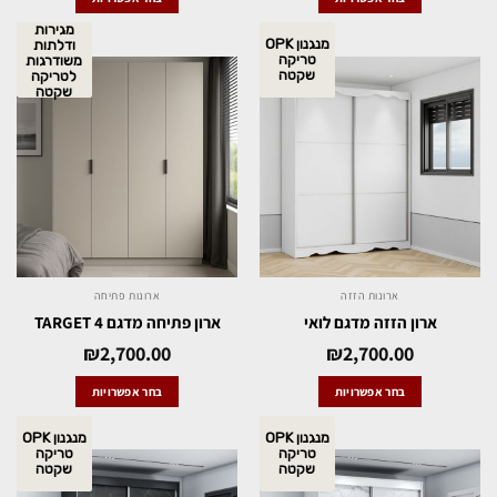
מגירות
מנגנון OPK
ודלתות
טריקה
משודרגות
שקטה
לטריקה
שקטה
ארונות הזזה
ארונות פתיחה
ארון הזזה מדגם לואי
ארון פתיחה מדגם 4 TARGET
₪
2,700.00
₪
2,700.00
בחר אפשרויות
בחר אפשרויות
מנגנון OPK
מנגנון OPK
טריקה
טריקה
שקטה
שקטה