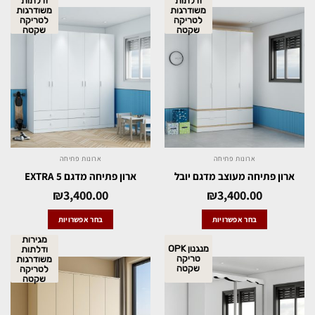
ודלתות
ודלתות
משודרגות
משודרגות
לטריקה
לטריקה
שקטה
שקטה
ארונות פתיחה
ארונות פתיחה
ארון פתיחה מעוצב מדגם יובל
ארון פתיחה מדגם EXTRA 5
₪
3,400.00
₪
3,400.00
בחר אפשרויות
בחר אפשרויות
מגירות
מנגנון OPK
ודלתות
טריקה
משודרגות
שקטה
לטריקה
שקטה