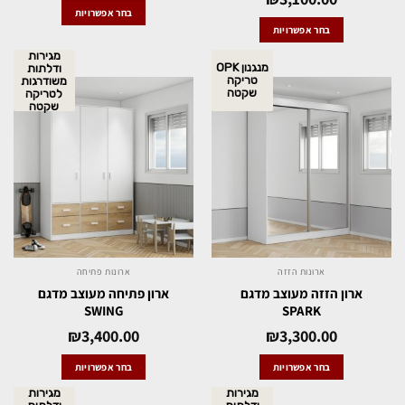
בחר אפשרויות
בחר אפשרויות
מגירות
מנגנון OPK
ודלתות
טריקה
משודרגות
שקטה
לטריקה
שקטה
ארונות הזזה
ארונות פתיחה
ארון הזזה מעוצב מדגם
ארון פתיחה מעוצב מדגם
SWING
SPARK
₪
3,400.00
₪
3,300.00
בחר אפשרויות
בחר אפשרויות
מגירות
מגירות