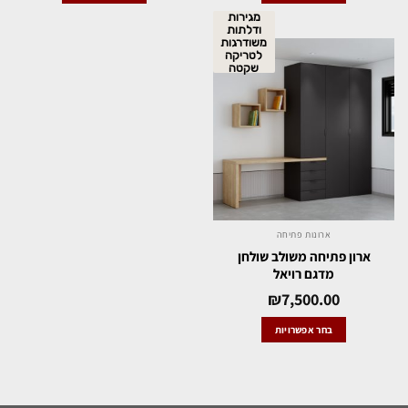
מגירות
ודלתות
משודרגות
לטריקה
שקטה
ארונות פתיחה
ארון פתיחה משולב שולחן
מדגם רויאל
₪
7,500.00
בחר אפשרויות