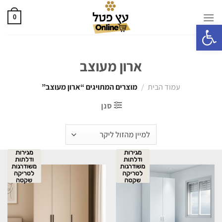
0
פתח סרגל נגישות
ארון מעוצב
עמוד הבית
/
מוצרים המתויגים “ארון מעוצב”
סנן
מגירות
מגירות
ודלתות
ודלתות
משודרגות
משודרגות
לטריקה
לטריקה
שקטה
שקטה