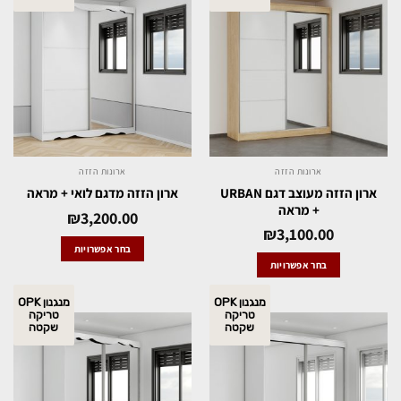
ארונות הזזה
ארונות הזזה
ארון הזזה מעוצב דגם URBAN
ארון הזזה מדגם לואי + מראה
+ מראה
₪
3,200.00
₪
3,100.00
בחר אפשרויות
בחר אפשרויות
מנגנון OPK
מנגנון OPK
טריקה
טריקה
שקטה
שקטה