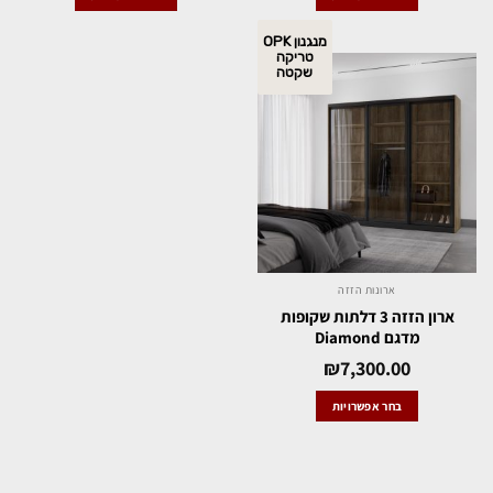
מנגנון OPK
טריקה
שקטה
ארונות הזזה
ארון הזזה 3 דלתות שקופות
מדגם Diamond
₪
7,300.00
בחר אפשרויות