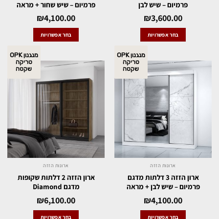
פרמיום – שיש לבן
פרמיום – שיש שחור + מראה
₪
4,100.00
₪
3,600.00
בחר אפשרויות
בחר אפשרויות
מנגנון OPK
מנגנון OPK
טריקה
טריקה
שקטה
שקטה
ארונות הזזה
ארונות הזזה
ארון הזזה 3 דלתות מדגם
ארון הזזה 2 דלתות שקופות
פרמיום – שיש לבן + מראה
מדגם Diamond
₪
6,100.00
₪
4,100.00
בחר אפשרויות
בחר אפשרויות