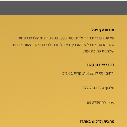
אודות עץ פטל
עץ פטל מוכרת חדרי ילדים מאז 1996 קטלוג רהיטי הילדים העשיר
שלנו מכסה את כל מה שצריך בשביל חדר ילדים מוצלח מיטות ארונות
שולחנות כתיבה ועוד.
דרכי יצירת קשר
רחוב יוסף לוי 22 א.ת. קרית ביאליק
טלפון:
072-251-0084
פקס: 04-8739199
מה ניתן לרכוש באתר?