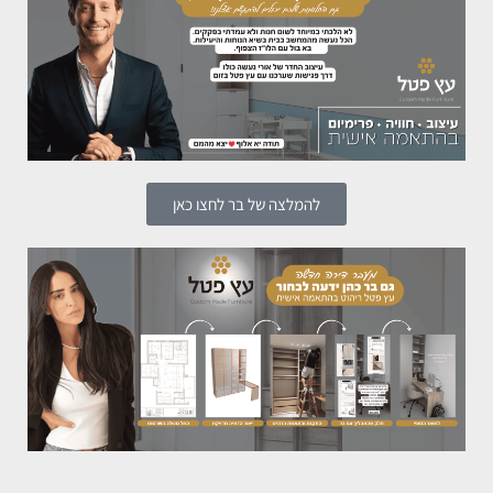
להמלצה של בר לחצו כאן