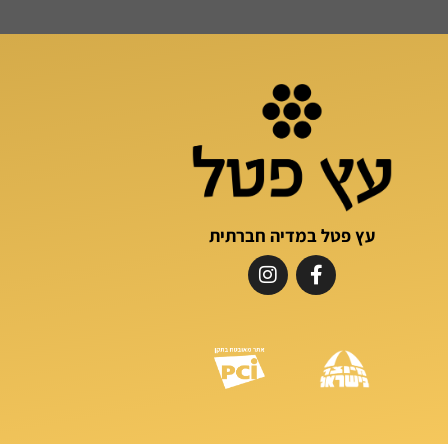
עץ פטל במדיה חברתית